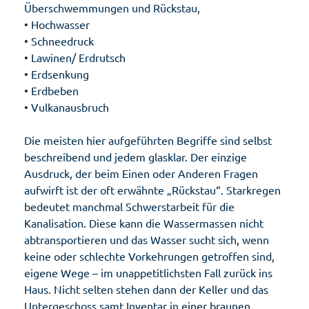
Überschwemmungen und Rückstau,
• Hochwasser
• Schneedruck
• Lawinen/ Erdrutsch
• Erdsenkung
• Erdbeben
• Vulkanausbruch
Die meisten hier aufgeführten Begriffe sind selbst
beschreibend und jedem glasklar. Der einzige
Ausdruck, der beim Einen oder Anderen Fragen
aufwirft ist der oft erwähnte „Rückstau“. Starkregen
bedeutet manchmal Schwerstarbeit für die
Kanalisation. Diese kann die Wassermassen nicht
abtransportieren und das Wasser sucht sich, wenn
keine oder schlechte Vorkehrungen getroffen sind,
eigene Wege – im unappetitlichsten Fall zurück ins
Haus. Nicht selten stehen dann der Keller und das
Untergeschoss samt Inventar in einer braunen