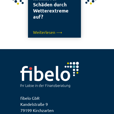
Schäden durch
Wetterextreme
auf?
Weiterlesen ⟶
fibelo GbR
Kandelstraße 9
79199 Kirchzarten